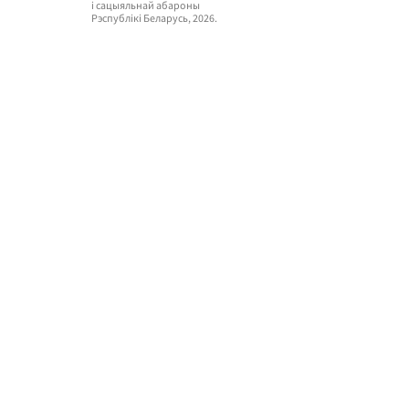
i сацыяльнай абароны
Рэспублікі Беларусь, 2026.