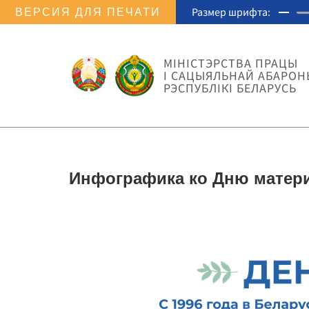
Размер шрифта:
ВЕРСИЯ ДЛЯ ПЕЧАТИ
МIНIСТЭРСТВА ПРАЦЫ
I САЦЫЯЛЬНАЙ АБАРОН
РЭСПУБЛІКІ БЕЛАРУСЬ
Инфографика ко Дню матер