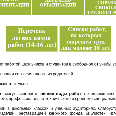
ет работой школьников и студентов в свободное от учебы в
 условии согласия одного из родителей.
амостоятельно.
ет
могут выполнять
лёгкие виды работ
, не являющиеся
его, профессионально-технического и среднего специально
ми в школьных классах и учебных аудиториях, благоуст
делий, реставрацией книжного фонда библиотек, изг