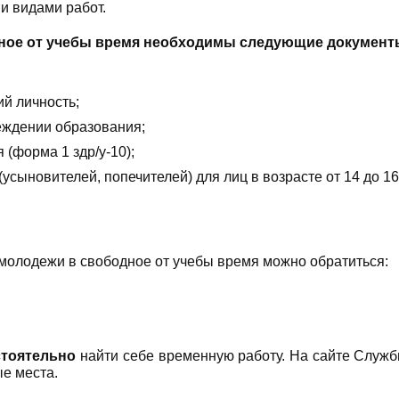
и видами работ.
дное от учебы время необходимы следующие документ
й личность;
еждении образования;
 (форма 1 здр/у-10);
усыновителей, попечителей) для лиц в возрасте от 14 до 16
 молодежи в свободное от учебы время можно обратиться:
стоятельно
найти себе временную работу. На сайте Служ
ые места.