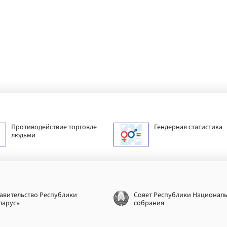
Противодействие торговле
Гендерная статистика
людьми
авительство Республики
Совет Республики Национал
ларусь
собрания