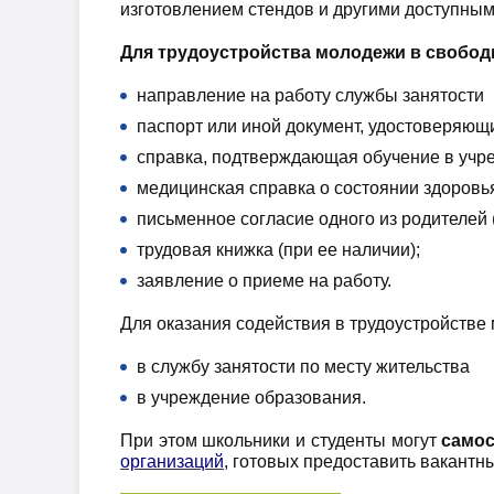
изготовлением стендов и другими доступным
Для трудоустройства молодежи в свобо
направление на работу службы занятости
паспорт или иной документ, удостоверяющи
справка, подтверждающая обучение в учр
медицинская справка о состоянии здоровья
письменное согласие одного из родителей (
трудовая книжка (при ее наличии);
заявление о приеме на работу.
Для оказания содействия в трудоустройстве
в службу занятости по месту жительства
в учреждение образования.
При этом школьники и студенты могут
само
организаций
, готовых предоставить вакантн