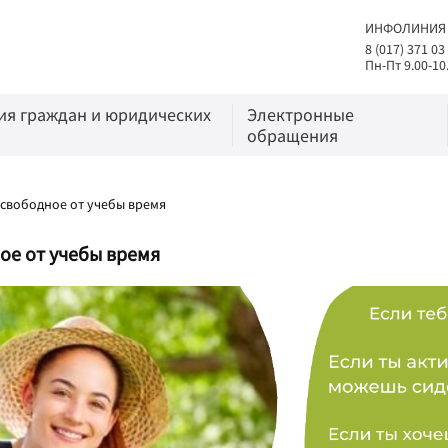
ИНФОЛИНИЯ
8 (017) 371 03
Пн-Пт 9.00-10
я граждан и юридических
Электронные
обращения
свободное от учебы время
ое от учебы время