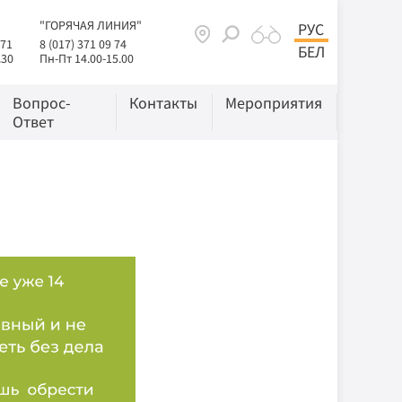
"ГОРЯЧАЯ ЛИНИЯ"
РУС
 71
8 (017) 371 09 74
БЕЛ
.30
Пн-Пт 14.00-15.00
Вопрос-
Контакты
Мероприятия
Ответ