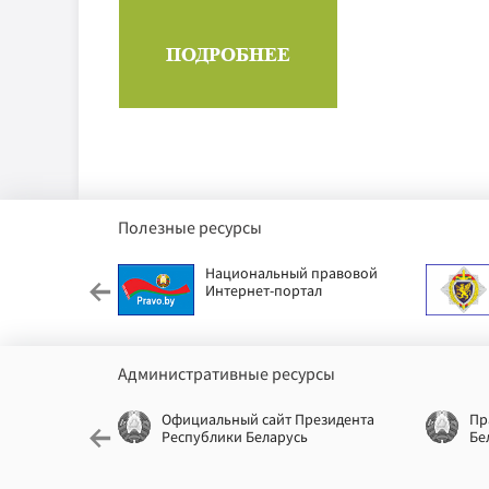
Полезные ресурсы
етский фонд
Национальный правовой
Интернет-портал
Административные ресурсы
еспублики
Официальный сайт Президента
Пр
Республики Беларусь
Бе