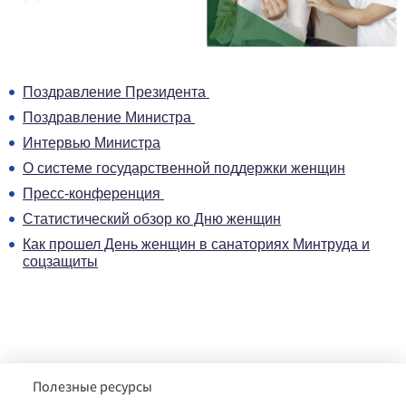
Поздравление Президента
Поздравление Министра
Интервью Министра
О системе государственной поддержки женщин
Пресс-конференция
Статистический обзор ко Дню женщин
Как прошел День женщин в санаториях Минтруда и
соцзащиты
Полезные ресурсы