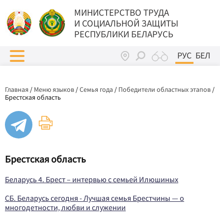
МИНИСТЕРСТВО ТРУДА
И СОЦИАЛЬНОЙ ЗАЩИТЫ
РЕСПУБЛИКИ БЕЛАРУСЬ
РУС
БЕЛ
Главная
/
Меню языков
/
Семья года
/
Победители областных этапов
/
Брестская область
Брестская область
Беларусь 4. Брест – интервью с семьей Илюшиных
СБ. Беларусь сегодня - Лучшая семья Брестчины — о
многодетности, любви и служении