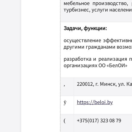
мебельное производство, 
турбизнес, услуги населен
Задачи, функции:
осуществление эффективны
другими гражданами возмож
разработка и реализация 
организациях ОО «БелОИ»
220012, г. Минск, ул. К
,
https://beloi.by
ÿ
+375(017) 323 08 79
(