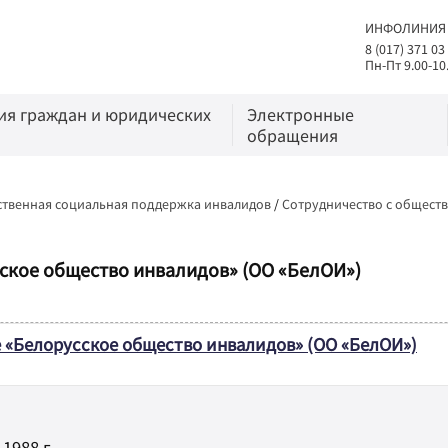
ИНФОЛИНИЯ
8 (017) 371 03
Пн-Пт 9.00-10
я граждан и юридических
Электронные
обращения
ственная социальная поддержка инвалидов
/
Сотрудничество с общест
ское общество инвалидов» (ОО «БелОИ»)
«Белорусское общество инвалидов» (ОО «БелОИ»)
1988 г.