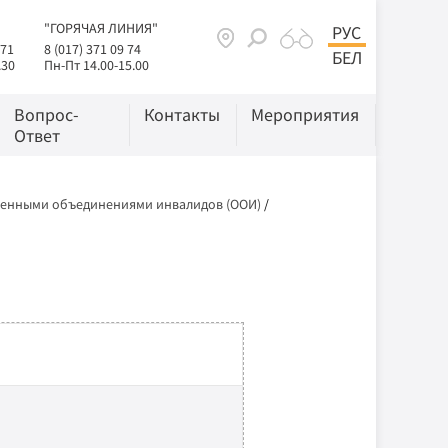
"ГОРЯЧАЯ ЛИНИЯ"
РУС
 71
8 (017) 371 09 74
БЕЛ
.30
Пн-Пт 14.00-15.00
Вопрос-
Контакты
Мероприятия
Ответ
венными объединениями инвалидов (ООИ)
/