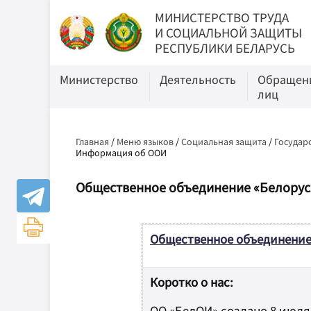
МИНИСТЕРСТВО ТРУДА
И СОЦИАЛЬНОЙ ЗАЩИТЫ
РЕСПУБЛИКИ БЕЛАРУСЬ
Министерство
Деятельность
Обращени
лиц
Главная
/
Меню языков
/
Социальная защита
/
Государ
Информация об ООИ
Общественное объединение «Белорус
Общественное объединение 
Коротко о нас:
ОО «БелОИ» создано 8 июля 