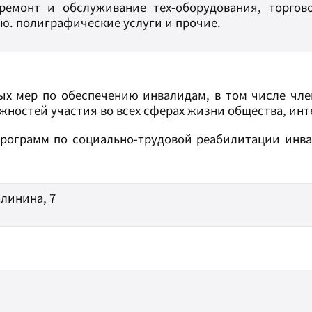
ремонт и обслуживание тех-оборудования, торгово
ию. полиграфические услуги и прочие.
х мер по обеспечению инвалидам, в том числе чле
ностей участия во всех сферах жизни общества, инт
программ по социально-трудовой реабилитации инва
алинина, 7