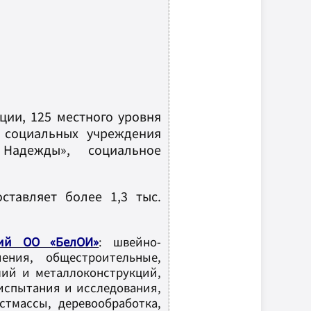
ции, 125 местного уровня
2 социальных учреждения
 Надежды», социальное
тавляет более 1,3 тыс.
тий ОО «БелОИ»
: швейно-
ения, общестроительные,
лий и металлоконструкций,
испытания и исследования,
тмассы, деревообработка,