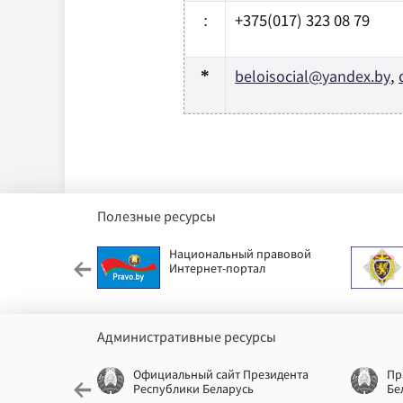
+375(017) 323 08 79
:
beloisocial
@
yandex
.
by
,
*
Полезные ресурсы
етский фонд
Национальный правовой
Интернет-портал
Административные ресурсы
еспублики
Официальный сайт Президента
Пр
Республики Беларусь
Бе