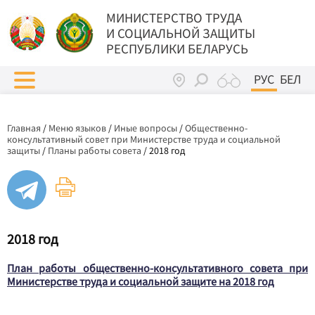
МИНИСТЕРСТВО ТРУДА
И СОЦИАЛЬНОЙ ЗАЩИТЫ
РЕСПУБЛИКИ БЕЛАРУСЬ
РУС
БЕЛ
Главная
/
Меню языков
/
Иные вопросы
/
Общественно-
консультативный совет при Министерстве труда и социальной
защиты
/
Планы работы совета
/
2018 год
2018 год
План работы общественно-консультативного совета при
Министерстве труда и социальной защите на 2018 год