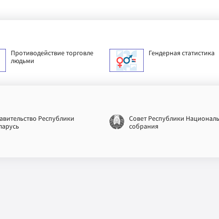
Противодействие торговле
Гендерная статистика
людьми
авительство Республики
Совет Республики Национал
ларусь
собрания