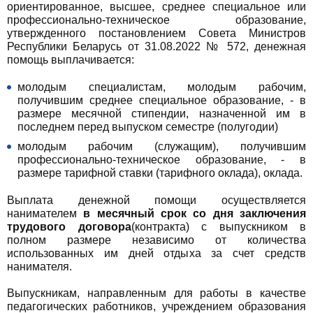
ориентированное, высшее, среднее специальное или
профессионально-техническое образование,
утвержденного постановлением Совета Министров
Республики Беларусь от 31.08.2022 № 572, денежная
помощь выплачивается:
молодым специалистам, молодым рабочим,
получившим среднее специальное образование, - в
размере месячной стипендии, назначенной им в
последнем перед выпуском семестре (полугодии)
молодым рабочим (служащим), получившим
профессионально-техническое образование, - в
размере тарифной ставки (тарифного оклада), оклада.
Выплата денежной помощи осуществляется
нанимателем
в месячный срок со дня заключения
трудового договора
(контракта) с выпускником в
полном размере независимо от количества
использованных им дней отдыха за счет средств
нанимателя.
Выпускникам, направленным для работы в качестве
педагогических работников, учреждением образования