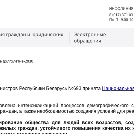
ИНФОЛИНИЯ
8 (017) 371 03
Пн-Пт 9.00-10
я граждан и юридических
Электронные
обращения
е долголетие-2030
Министров Республики Беларусь №693 принята
Национальная
ловлена интенсификацией процессов демографического с
раждан, а также необходимостью создания условий для реа
рование общества для людей всех возрастов, соз
жилых граждан, устойчивого повышения качества их 
утов к старению населения.