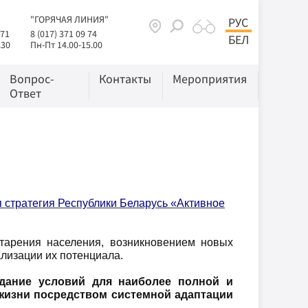
"ГОРЯЧАЯ ЛИНИЯ"
РУС
 71
8 (017) 371 09 74
БЕЛ
.30
Пн-Пт 14.00-15.00
Вопрос-
Контакты
Мероприятия
Ответ
 стратегия Республики Беларусь «Активное
тарения населения, возникновением новых
лизации их потенциала.
дание условий для наиболее полной и
жизни посредством системной адаптации