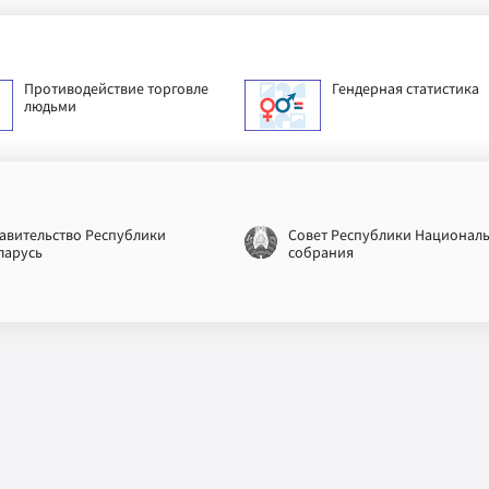
Противодействие торговле
Гендерная статистика
людьми
авительство Республики
Совет Республики Национал
ларусь
собрания