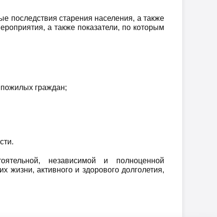
ые последствия старения населения, а также
роприятия, а также показатели, по которым
 пожилых граждан;
сти.
оятельной, независимой и полноценной
х жизни, активного и здорового долголетия,