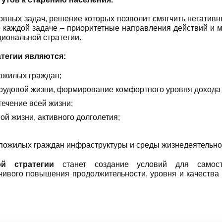
вных задач, решение которых позволит смягчить негативн
 каждой задаче – приоритетные направления действий и ме
иональной стратегии.
тегии
являются:
ожилых граждан;
рудовой жизни, формирование комфортного уровня дохода
течение всей жизни;
ой жизни, активного долголетия;
 пожилых граждан инфраструктуры и среды жизнедеятельно
й стратегии
станет создание условий для самост
ивого повышения продолжительности, уровня и качества и