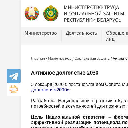
МИНИСТЕРСТВО ТРУДА
И СОЦИАЛЬНОЙ ЗАЩИТЫ
РЕСПУБЛИКИ БЕЛАРУСЬ
Министерство
Деятельность
Обращени
лиц
Главная
/
Меню языков
/
Социальная защита
/
Активно
Активное долголетие-2030
3 декабря 2020 г. постановлением Совета 
долголетие-2030»
Разработка Национальной стратегии обус
потребностей и возможностей для пожилых г
Цель Национальной стратегии
– форми
эффективной реализации потенциала по
государственных и общественных инстит