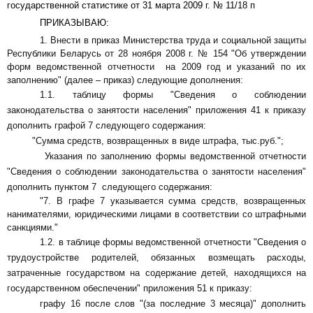
государственной статистике от 31 марта 2009 г. № 11/18 п
ПРИКАЗЫВАЮ:
1. Внести в приказ Министерства труда и социальной защиты
Республики Беларусь от 28 ноября 2008 г. № 154 "Об утверждении
форм ведомственной отчетности на 2009 год и указаний по их
заполнению" (далее – приказ) следующие дополнения:
1.1.
таблицу
формы "Сведения о соблюдении
законодательства о занятости населения" приложения 41 к приказу
дополнить графой 7 следующего содержания:
"Сумма средств, возвращенных в виде штрафа, тыс.руб.";
Указания по заполнению формы ведомственной отчетности
"Сведения о соблюдении законодательства о занятости населения"
дополнить пунктом 7 следующего содержания:
"7. В графе 7 указывается сумма средств
,
возвращенных
нанимателями, юридическими лицами в соответствии со штрафными
санкциями.
"
1.2. в таблице формы ведомственной отчетности "Сведения о
трудоустройстве родителей, обязанных возмещать расходы,
затраченные государством на содержание детей, находящихся на
государственном обеспечении" приложения 51 к приказу:
графу 16 после слов "(за последние 3 месяца)" дополнить