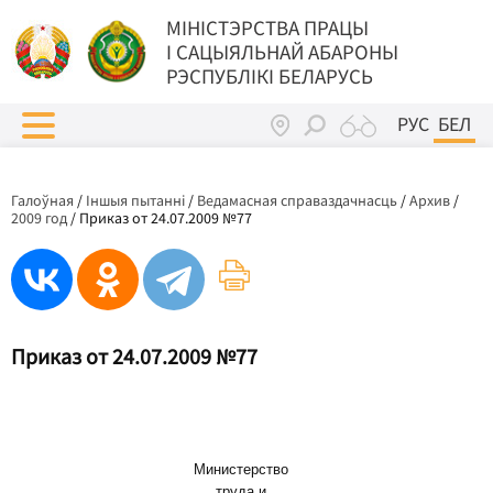
МIНIСТЭРСТВА ПРАЦЫ
I САЦЫЯЛЬНАЙ АБАРОНЫ
РЭСПУБЛІКІ БЕЛАРУСЬ
РУС
БЕЛ
Галоўная
/
Іншыя пытанні
/
Ведамасная справаздачнасць
/
Архив
/
2009 год
/
Приказ от 24.07.2009 №77
Приказ от 24.07.2009 №77
Министерство
труда и