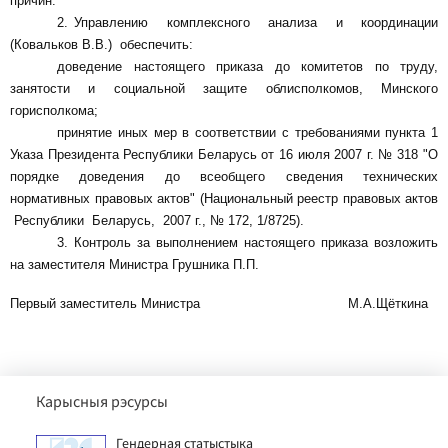
причин."
2. Управлению комплексного анализа и координации
(Ковальков В.
В.) обеспечить:
доведение настоящего приказа до комитетов по труду,
занятости и социальной защите облисполкомов, Минского
горисполкома;
принятие иных мер в соответствии с требованиями пункта 1
Указа Президента Республики Беларусь от 16 июля 2007 г. № 318 "О
порядке доведения до всеобщего сведения технических
нормативных правовых актов" (Национальный реестр правовых актов
Республики Беларусь, 2007 г., № 172, 1/8725).
3. Контроль за выполнением настоящего приказа возложить
на заместителя Министра Грушника П.П.
Первый заместитель Министра М.А.Щёткина
Карысныя рэсурсы
Гендерная статыстыка