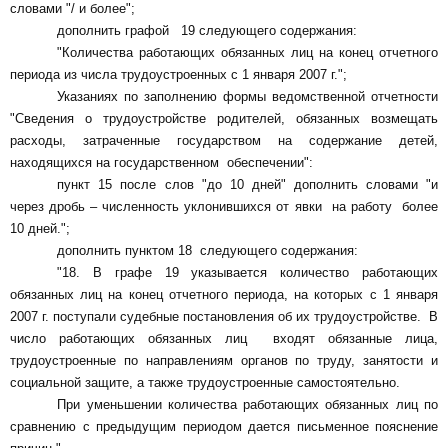
словами "/ и более";
дополнить графой 19 следующего содержания:
"Количества работающих обязанных лиц на конец отчетного
периода из числа трудоустроенных с 1 января 2007 г.";
Указаниях по заполнению формы ведомственной отчетности
"Сведения о трудоустройстве родителей, обязанных возмещать
расходы, затраченные государством на содержание детей,
находящихся на государственном обеспечении":
пункт 15 после слов "до 10 дней" дополнить словами "и
через дробь – численность уклонившихся от явки на работу более
10 дней.";
дополнить пунктом 18 следующего содержания:
"
18. В графе 19 указывается количество работающих
обязанных лиц на конец отчетного периода, на которых с 1 января
2007 г. поступали судебные постановления об их трудоустройстве. В
число работающих обязанных лиц входят обязанные лица,
трудоустроенные по направлениям органов по труду, занятости и
социальной защите, а также трудоустроенные самостоятельно.
При уменьшении количества работающих обязанных лиц по
сравнению с предыдущим периодом дается письменное пояснение